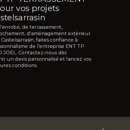
ur vos projets
stelsarrasin
d'enrobé, de terrassement,
nrochement, d'aménagement extérieur
Castelsarrasin, faites confiance à
essionnalisme de l'entreprise ENT TP
JOEL. Contactez-nous dès
ir un devis personnalisé et lancez vos
ures conditions.
Contactez-
nous