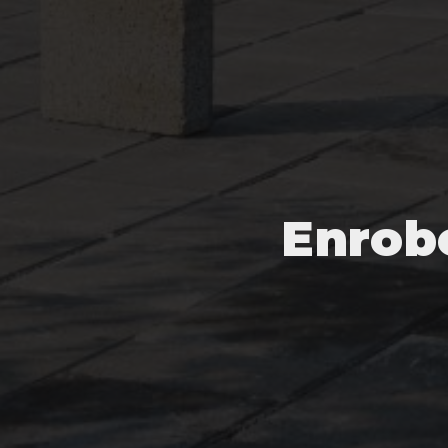
Enrobé