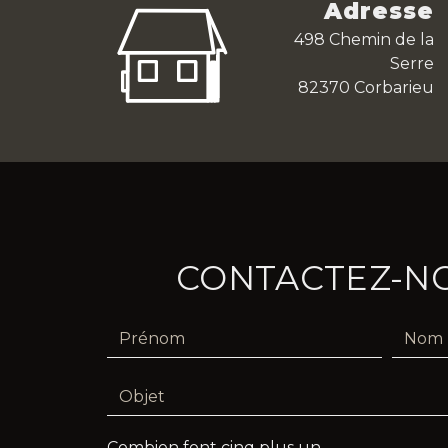
Adresse
498 Chemin de la
Serre
82370 Corbarieu
CONTACTEZ-N
Combien font cinq plus un