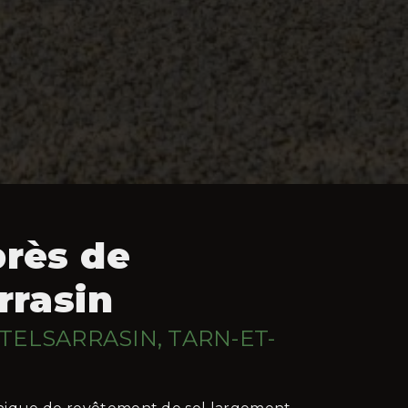
près de
rrasin
TELSARRASIN, TARN-ET-