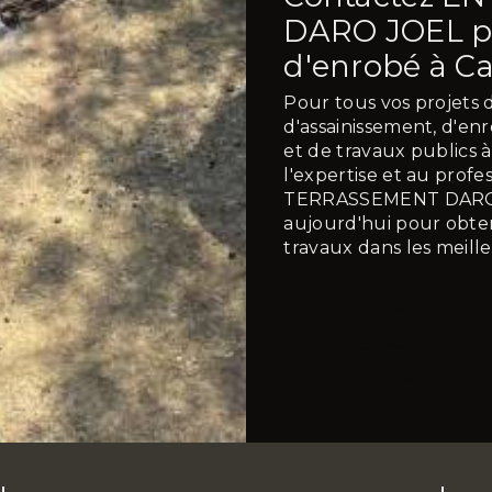
DARO JOEL po
d'enrobé à Ca
Pour tous vos projets 
d'assainissement, d'e
et de travaux publics à 
l'expertise et au prof
TERRASSEMENT DARO 
aujourd'hui pour obten
travaux dans les meille
En
savoir
plus