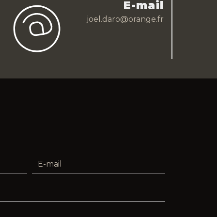
E-mail
joel.daro@orange.fr