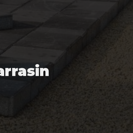
arrasin