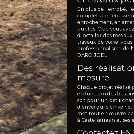
En plus de l'enrobé, l'
complets en terrasseme
enrochement, en amén
publics. Que vous ayez
d'installer des réseaux
travaux de voirie, vous
professionnalisme de
DARO JOEL.
Des réalisatio
mesure
Chaque projet réalisé 
en fonction des besoin
soit pour un petit chan
d'envergure en voir
met tout en œuvre pour 
à Castelsarrasin et ses 
Contactez E