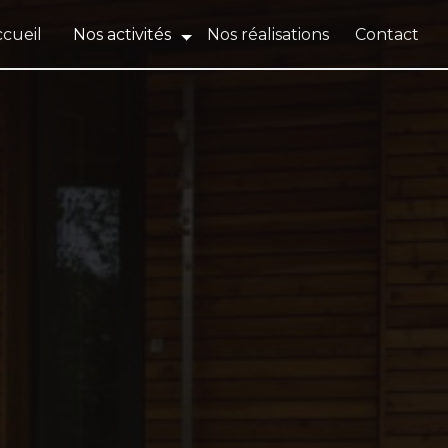
cueil
Nos activités
Nos réalisations
Contact