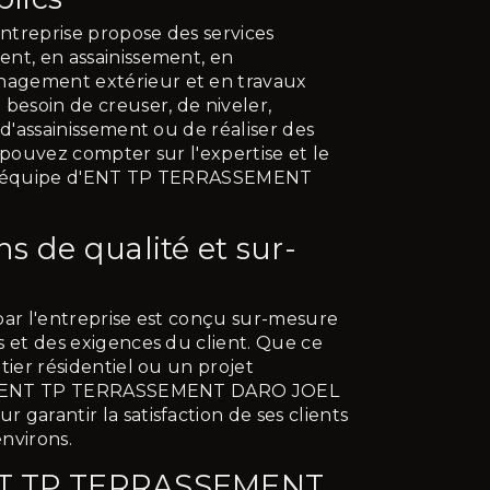
entreprise propose des services
nt, en assainissement, en
agement extérieur et en travaux
 besoin de creuser, de niveler,
 d'assainissement ou de réaliser des
 pouvez compter sur l'expertise et le
 l'équipe d'ENT TP TERRASSEMENT
ns de qualité et sur-
par l'entreprise est conçu sur-mesure
s et des exigences du client. Que ce
tier résidentiel ou un projet
ie, ENT TP TERRASSEMENT DARO JOEL
garantir la satisfaction de ses clients
environs.
NT TP TERRASSEMENT