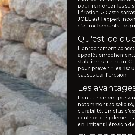
pour renforcer les sols
l'érosion. À Castelsa
JOEL est l'expert incon
d'enrochements de qua
Qu'est-ce qu
L'enrochement consiste
appelés enrochements, 
stabiliser un terrain. C
pour prévenir les ris
causés par l'érosion.
Les avantage
L'enrochement présen
notamment sa solidité, 
durabilité. En plus d'as
contribue également à
en limitant l'érosion des