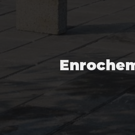
Enrochem