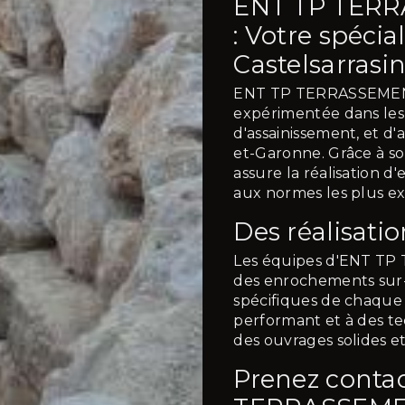
ENT TP TER
: Votre spéci
Castelsarrasi
ENT TP TERRASSEMENT
expérimentée dans les
d'assainissement, et d
et-Garonne. Grâce à son
assure la réalisation 
aux normes les plus ex
Des réalisati
Les équipes d'ENT T
des enrochements sur-
spécifiques de chaque 
performant et à des te
des ouvrages solides e
Prenez conta