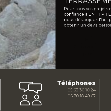
TERRASSEME
Pour tous vos projets d
confiance à ENT TP 
nous dès aujourd'hui p
obtenir un devis perso
En
savoir
plus
Téléphones
05 63 30 10 24
06 70 18 49 67