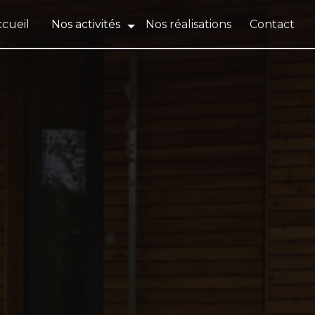
cueil
Nos activités
Nos réalisations
Contact