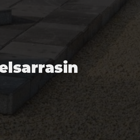
lsarrasin