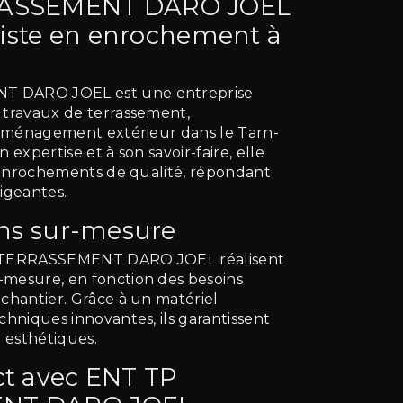
RASSEMENT DARO JOEL
aliste en enrochement à
n
 DARO JOEL est une entreprise
 travaux de terrassement,
'aménagement extérieur dans le Tarn-
 expertise et à son savoir-faire, elle
d'enrochements de qualité, répondant
igeantes.
ons sur-mesure
P TERRASSEMENT DARO JOEL réalisent
mesure, en fonction des besoins
chantier. Grâce à un matériel
chniques innovantes, ils garantissent
t esthétiques.
ct avec ENT TP