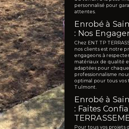
personnalisé pour gara
attentes.
Enrobé à Sai
: Nos Engag
Chez ENT TP TERRASSE
nos clients est notre p
engageons à respecter l
matériaux de qualité 
adaptées pour chaque 
professionnalisme nou
optimal pour tous vos 
Tulmont.
Enrobé à Sai
: Faites Conf
TERRASSEME
Pour tous vos projets 