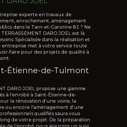
T DARO JOEL
reprise experte en travaux de
issement, enrochement, aménagement
ublics dans le Tarn-et-Garonne 82 ? Ne
TP TERRASSEMENT DARO JOEL est là
oins. Spécialisée dans la réalisation et
e entreprise met à votre service toute
voir-faire pour des projets de qualité à
ont.
nt-Étienne-de-Tulmont
T DARO JOEL propose une gamme
és à l'enrobé à Saint-Étienne-de-
ur la rénovation d'une voirie, la
lée ou encore l'aménagement d'une
professionnels qualifiés saura vous
ng de votre projet. De la préparation
nale de l'enrobé, nous assurons un suivi