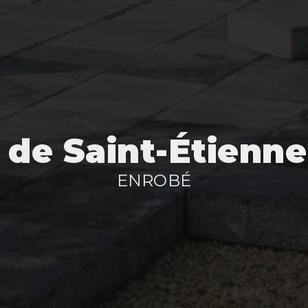
 de Saint-Étienn
ENROBÉ