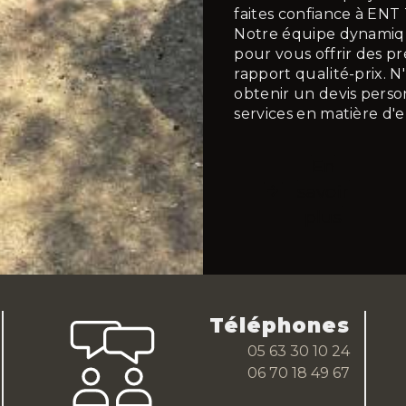
faites confiance à E
Notre équipe dynamiq
pour vous offrir des pr
rapport qualité-prix. 
obtenir un devis perso
services en matière d'
En
savoir
plus
Téléphones
05 63 30 10 24
06 70 18 49 67