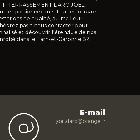
NT TP TERRASSEMENT DARO JOEL.
ue et passionnée met tout en œuvre
estations de qualité, au meilleur
N'hésitez pas à nous contacter pour
nnalisé et découvrir l'étendue de nos
enrobé dans le Tarn-et-Garonne 82.
Contactez-
nous
E-mail
joel.daro@orange.fr