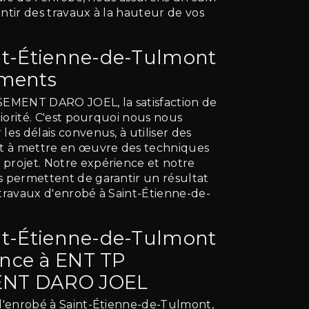
ntir des travaux à la hauteur de vos
nt-Étienne-de-Tulmont
ements
MENT DARO JOEL, la satisfaction de
riorité. C'est pourquoi nous nous
es délais convenus, à utiliser des
et à mettre en œuvre des techniques
projet. Notre expérience et notre
s permettent de garantir un résultat
travaux d'enrobé à Saint-Étienne-de-
nt-Étienne-de-Tulmont
iance à ENT TP
NT DARO JOEL
d'enrobé à Saint-Étienne-de-Tulmont,