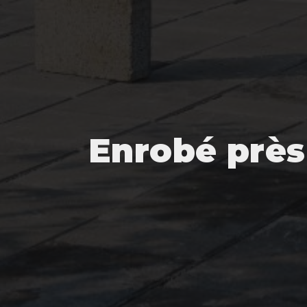
Enrobé près