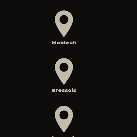
Montech
Bressols