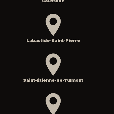
Caussade
Labastide-Saint-Pierre
Saint-Étienne-de-Tulmont