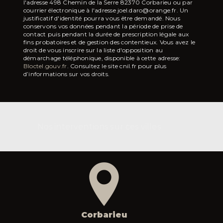
l'adresse 498 Chemin de la Serre 82370 Corbarieu ou par
courrier électronique à l'adresse joel.daro@orange.fr. Un
justificatif d'identité pourra vous être demandé. Nous
conservons vos données pendant la période de prise de
contact puis pendant la durée de prescription légale aux
fins probatoires et de gestion des contentieux. Vous avez le
droit de vous inscrire sur la liste d'opposition au
démarchage téléphonique, disponible à cette adresse:
Bloctel.gouv.fr
. Consultez le site cnil.fr pour plus
d’informations sur vos droits.
Nos interventions sur ces villes
Corbarieu