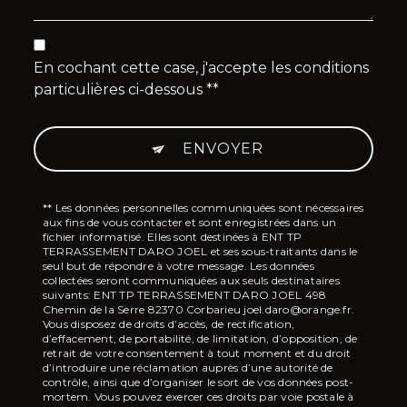
En cochant cette case, j'accepte les conditions
particulières ci-dessous **
ENVOYER
** Les données personnelles communiquées sont nécessaires
aux fins de vous contacter et sont enregistrées dans un
fichier informatisé. Elles sont destinées à ENT TP
TERRASSEMENT DARO JOEL et ses sous-traitants dans le
seul but de répondre à votre message. Les données
collectées seront communiquées aux seuls destinataires
suivants: ENT TP TERRASSEMENT DARO JOEL 498
Chemin de la Serre 82370 Corbarieu joel.daro@orange.fr.
Vous disposez de droits d’accès, de rectification,
d’effacement, de portabilité, de limitation, d’opposition, de
retrait de votre consentement à tout moment et du droit
d’introduire une réclamation auprès d’une autorité de
contrôle, ainsi que d’organiser le sort de vos données post-
mortem. Vous pouvez exercer ces droits par voie postale à