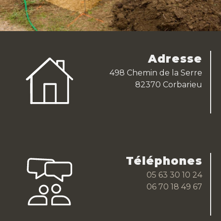
Adresse
498 Chemin de la Serre
82370 Corbarieu
Téléphones
05 63 30 10 24
06 70 18 49 67