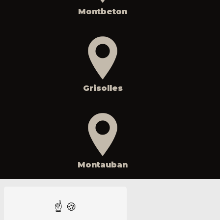
Montbeton
Grisolles
Montauban
Nos autres prestations