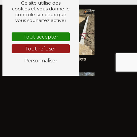
Ce site utilise des
cookies et vous donne le
contrôle sur ceux que
vous souhaitez activer
Tout accepter
Tout refuser
Travaux publics
Personnaliser
Enrobé