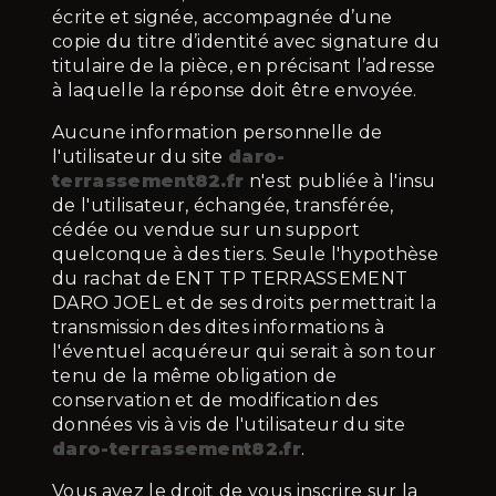
écrite et signée, accompagnée d’une
copie du titre d’identité avec signature du
titulaire de la pièce, en précisant l’adresse
à laquelle la réponse doit être envoyée.
Aucune information personnelle de
l'utilisateur du site
daro-
terrassement82.fr
n'est publiée à l'insu
de l'utilisateur, échangée, transférée,
cédée ou vendue sur un support
quelconque à des tiers. Seule l'hypothèse
du rachat de ENT TP TERRASSEMENT
DARO JOEL et de ses droits permettrait la
transmission des dites informations à
l'éventuel acquéreur qui serait à son tour
tenu de la même obligation de
conservation et de modification des
données vis à vis de l'utilisateur du site
daro-terrassement82.fr
.
Vous avez le droit de vous inscrire sur la