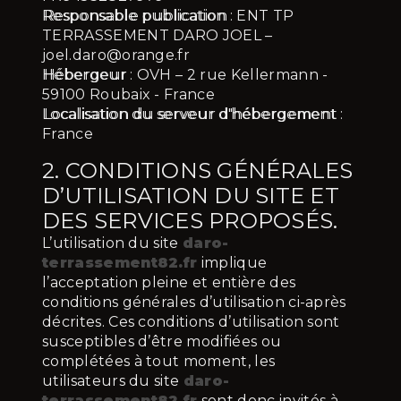
Responsable publication
: ENT TP
TERRASSEMENT DARO JOEL –
joel.daro@orange.fr
Hébergeur
: OVH – 2 rue Kellermann -
59100 Roubaix - France
Localisation du serveur d'hébergement
:
France
2. CONDITIONS GÉNÉRALES
D’UTILISATION DU SITE ET
DES SERVICES PROPOSÉS.
L’utilisation du site
daro-
terrassement82.fr
implique
l’acceptation pleine et entière des
conditions générales d’utilisation ci-après
décrites. Ces conditions d’utilisation sont
susceptibles d’être modifiées ou
complétées à tout moment, les
utilisateurs du site
daro-
terrassement82.fr
sont donc invités à