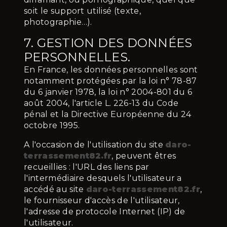
soit le support utilisé (texte,
photographie…).
7. GESTION DES DONNÉES
PERSONNELLES.
En France, les données personnelles sont
notamment protégées par la loi n° 78-87
du 6 janvier 1978, la loi n° 2004-801 du 6
août 2004, l'article L. 226-13 du Code
pénal et la Directive Européenne du 24
octobre 1995.
A l'occasion de l'utilisation du site
daro-
terrassement82.fr
, peuvent êtres
recueillies : l'URL des liens par
l'intermédiaire desquels l'utilisateur a
accédé au site
daro-terrassement82.fr
,
le fournisseur d'accès de l'utilisateur,
l'adresse de protocole Internet (IP) de
l'utilisateur.