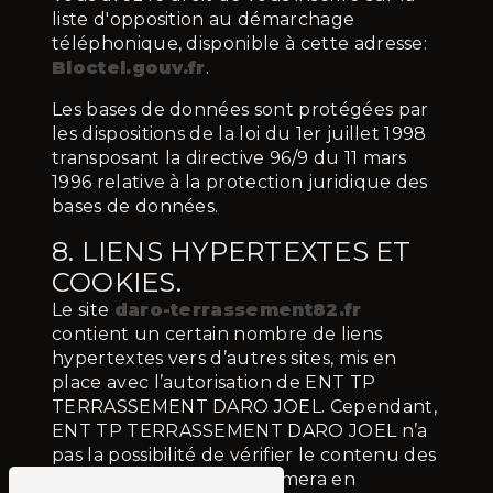
liste d'opposition au démarchage
téléphonique, disponible à cette adresse:
Bloctel.gouv.fr
.
Les bases de données sont protégées par
les dispositions de la loi du 1er juillet 1998
transposant la directive 96/9 du 11 mars
1996 relative à la protection juridique des
bases de données.
8. LIENS HYPERTEXTES ET
COOKIES.
Le site
daro-terrassement82.fr
contient un certain nombre de liens
hypertextes vers d’autres sites, mis en
place avec l’autorisation de ENT TP
TERRASSEMENT DARO JOEL. Cependant,
ENT TP TERRASSEMENT DARO JOEL n’a
pas la possibilité de vérifier le contenu des
sites ainsi visités, et n’assumera en