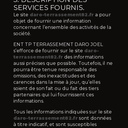
SERVICES FOURNIS.
Le site
daro-terrassement82.fr
a pour
objet de fournir une information
concernant l’ensemble des activités de la
société.
ENT TP TERRASSEMENT DARO JOEL
s’efforce de fournir sur le site
daro-
terrassement82.fr
des informations
aussi précises que possible. Toutefois, il ne
pourra être tenue responsable des
omissions, des inexactitudes et des
carences dans la mise à jour, qu’elles
soient de son fait ou du fait des tiers
partenaires qui lui fournissent ces
informations.
Tous les informations indiquées sur le site
daro-terrassement82.fr
sont données
à titre indicatif, et sont susceptibles