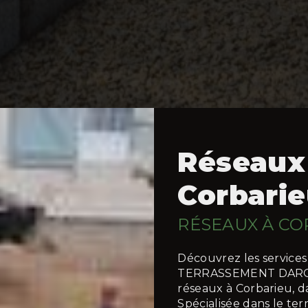
Réseaux
Corbari
RÉSEAUX À CO
Découvrez les services
TERRASSEMENT DARO J
réseaux à Corbarieu, d
Spécialisée dans le ter