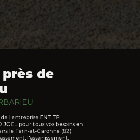
 près de
eu
RBARIEU
 de l'entreprise ENT TP
OEL pour tous vos besoins en
ans le Tarn-et-Garonne (82).
rassement, l'assainissement,