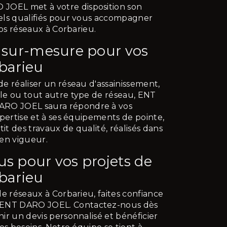
EL met à votre disposition son
els qualifiés pour vous accompagner
vos réseaux à Corbarieu.
s sur-mesure pour vos
barieu
e réaliser un réseau d'assainissement,
le ou tout autre type de réseau, ENT
O JOEL saura répondre à vos
xpertise et à ses équipements de pointe,
tit des travaux de qualité, réalisés dans
en vigueur.
s pour vos projets de
barieu
de réseaux à Corbarieu, faites confiance
NT DARO JOEL. Contactez-nous dès
ir un devis personnalisé et bénéficier