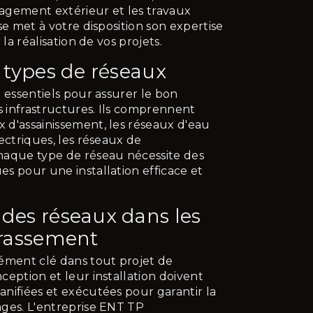
agement extérieur et les travaux
se met à votre disposition son expertise
 la réalisation de vos projets.
s types de réseaux
 essentiels pour assurer le bon
 infrastructures. Ils comprennent
d'assainissement, les réseaux d'eau
ectriques, les réseaux de
haque type de réseau nécessite des
s pour une installation efficace et
des réseaux dans les
rrassement
ément clé dans tout projet de
ception et leur installation doivent
nifiées et exécutées pour garantir la
ges. L'entreprise ENT TP