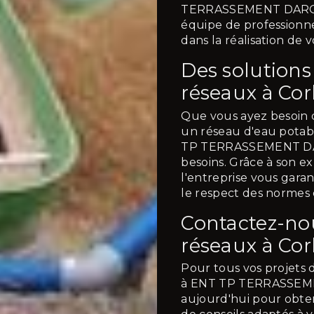
TERRASSEMENT DARO JO
équipe de professionn
dans la réalisation de 
Des solution
réseaux à Cor
Que vous ayez besoin d
un réseau d'eau potab
TP TERRASSEMENT DAR
besoins. Grâce à son e
l'entreprise vous garan
le respect des normes 
Contactez-nou
réseaux à Cor
Pour tous vos projets 
à ENT TP TERRASSEME
aujourd'hui pour obten