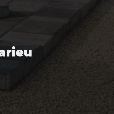
arieu