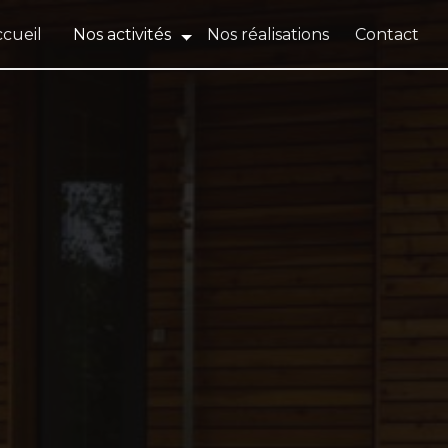
cueil
Nos activités
Nos réalisations
Contact